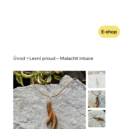
E-shop
Úvod
>
Lesní proud – Malachit intuice