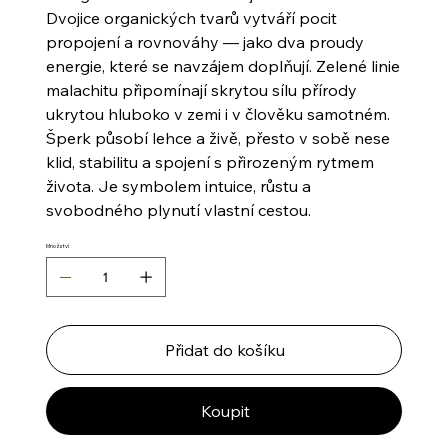
Dvojice organických tvarů vytváří pocit
propojení a rovnováhy — jako dva proudy
energie, které se navzájem doplňují. Zelené linie
malachitu připomínají skrytou sílu přírody
ukrytou hluboko v zemi i v člověku samotném.
Šperk působí lehce a živě, přesto v sobě nese
klid, stabilitu a spojení s přirozeným rytmem
života. Je symbolem intuice, růstu a
svobodného plynutí vlastní cestou.
Množství
Přidat do košíku
Koupit