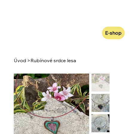
E-shop
Úvod
>
Rubínové srdce lesa