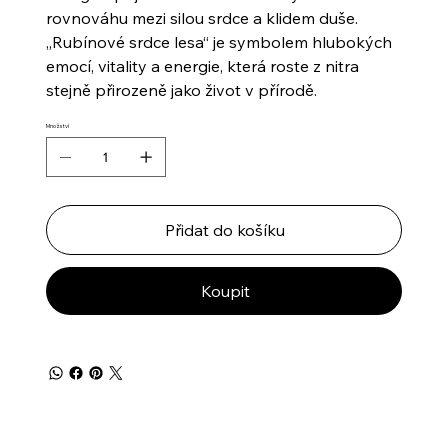
rovnováhu mezi silou srdce a klidem duše.
„Rubínové srdce lesa“ je symbolem hlubokých
emocí, vitality a energie, která roste z nitra
stejně přirozeně jako život v přírodě.
Množství
Přidat do košíku
Koupit