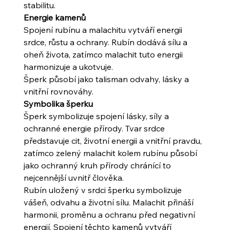
stabilitu.
Energie kamenů
Spojení rubínu a malachitu vytváří energii
srdce, růstu a ochrany. Rubín dodává sílu a
oheň života, zatímco malachit tuto energii
harmonizuje a ukotvuje.
Šperk působí jako talisman odvahy, lásky a
vnitřní rovnováhy.
Symbolika šperku
Šperk symbolizuje spojení lásky, síly a
ochranné energie přírody. Tvar srdce
představuje cit, životní energii a vnitřní pravdu,
zatímco zelený malachit kolem rubínu působí
jako ochranný kruh přírody chránící to
nejcennější uvnitř člověka.
Rubín uložený v srdci šperku symbolizuje
vášeň, odvahu a životní sílu. Malachit přináší
harmonii, proměnu a ochranu před negativní
energií. Spojení těchto kamenů vytváří